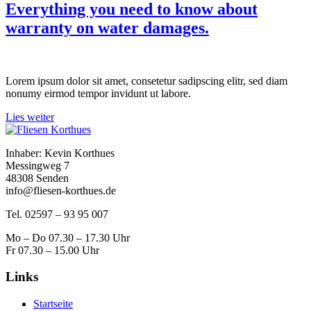
Everything you need to know about
warranty on water damages.
Lorem ipsum dolor sit amet, consetetur sadipscing elitr, sed diam
nonumy eirmod tempor invidunt ut labore.
Lies weiter
Inhaber: Kevin Korthues
Messingweg 7
48308 Senden
info@fliesen-korthues.de
Tel. 02597 – 93 95 007
Mo – Do 07.30 – 17.30 Uhr
Fr 07.30 – 15.00 Uhr
Links
Startseite