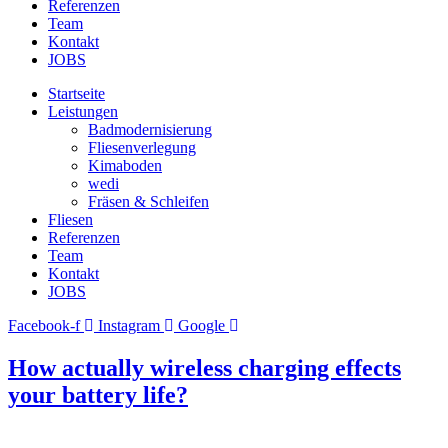
Referenzen
Team
Kontakt
JOBS
Startseite
Leistungen
Badmodernisierung
Fliesenverlegung
Kimaboden
wedi
Fräsen & Schleifen
Fliesen
Referenzen
Team
Kontakt
JOBS
Facebook-f
Instagram
Google
How actually wireless charging effects
your battery life?