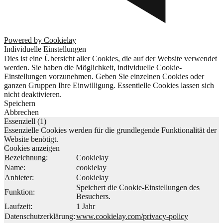
Powered by Cookielay
Individuelle Einstellungen
Dies ist eine Übersicht aller Cookies, die auf der Website verwendet
werden. Sie haben die Möglichkeit, individuelle Cookie-
Einstellungen vorzunehmen. Geben Sie einzelnen Cookies oder
ganzen Gruppen Ihre Einwilligung. Essentielle Cookies lassen sich
nicht deaktivieren.
Speichern
Abbrechen
Essenziell (1)
Essenzielle Cookies werden für die grundlegende Funktionalität der
Website benötigt.
Cookies anzeigen
Bezeichnung:
Cookielay
Name:
cookielay
Anbieter:
Cookielay
Speichert die Cookie-Einstellungen des
Funktion:
Besuchers.
Laufzeit:
1 Jahr
Datenschutzerklärung:
www.cookielay.com/privacy-policy