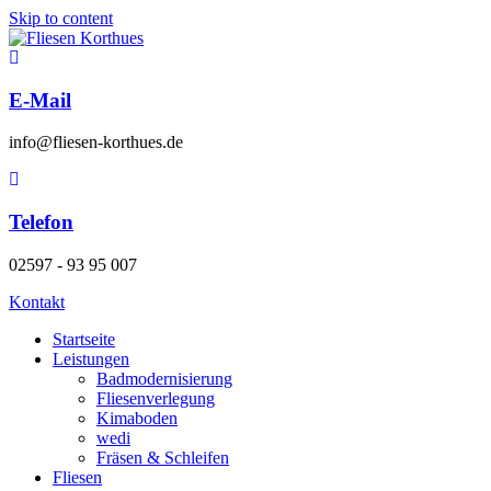
Skip to content
E-Mail
info@fliesen-korthues.de
Telefon
02597 - 93 95 007
Kontakt
Startseite
Leistungen
Badmodernisierung
Fliesenverlegung
Kimaboden
wedi
Fräsen & Schleifen
Fliesen