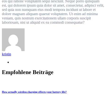
eos qui ratione voluptatem sequi nesciunt. Neque porro quisquam
est, qui dolorem ipsum quia dolor sit amet, consectetur, adipisci velit,
sed quia non numquam eius modi tempora incidunt ut labore et
dolore magnam aliquam quaerat voluptatem. Ut enim ad minima
veniam, quis nostrum exercitationem ullam corporis suscipit
laboriosam, nisi ut aliquid ex ea commodi consequatur?
kristin
Empfohlene Beiträge
How actually wireless charging effects your battery life?