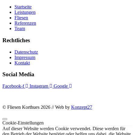
Startseite
Leistungen
Fliesen
Referenzen
Team
Rechtliches
Datenschutz
Impressum
Kontakt
Social Media
Facebook-f
Instagram
Google
© Fliesen Korthues 2026 // Web by
Konzept27
Cookie-Einstellungen
Auf dieser Website werden Cookie verwendet. Diese werden für
den Betrieb der Website benötigt oder helfen uns dabei, die Website