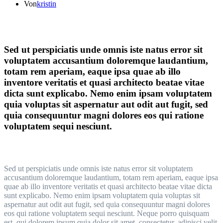
Von
kristin
Sed ut perspiciatis unde omnis iste natus error sit
voluptatem accusantium doloremque laudantium,
totam rem aperiam, eaque ipsa quae ab illo
inventore veritatis et quasi architecto beatae vitae
dicta sunt explicabo. Nemo enim ipsam voluptatem
quia voluptas sit aspernatur aut odit aut fugit, sed
quia consequuntur magni dolores eos qui ratione
voluptatem sequi nesciunt.
Sed ut perspiciatis unde omnis iste natus error sit voluptatem
accusantium doloremque laudantium, totam rem aperiam, eaque ipsa
quae ab illo inventore veritatis et quasi architecto beatae vitae dicta
sunt explicabo. Nemo enim ipsam voluptatem quia voluptas sit
aspernatur aut odit aut fugit, sed quia consequuntur magni dolores
eos qui ratione voluptatem sequi nesciunt. Neque porro quisquam
est, qui dolorem ipsum quia dolor sit amet, consectetur, adipisci velit,