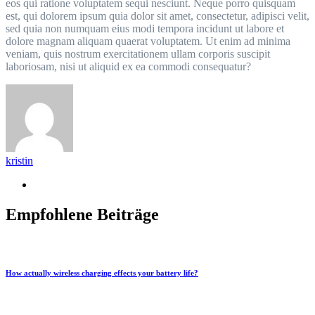
eos qui ratione voluptatem sequi nesciunt. Neque porro quisquam
est, qui dolorem ipsum quia dolor sit amet, consectetur, adipisci velit,
sed quia non numquam eius modi tempora incidunt ut labore et
dolore magnam aliquam quaerat voluptatem. Ut enim ad minima
veniam, quis nostrum exercitationem ullam corporis suscipit
laboriosam, nisi ut aliquid ex ea commodi consequatur?
kristin
Empfohlene Beiträge
How actually wireless charging effects your battery life?