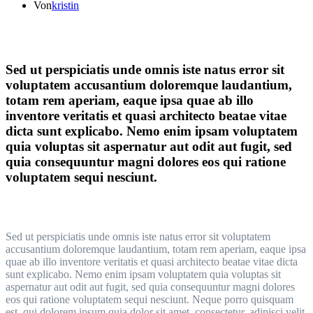
Von
kristin
Sed ut perspiciatis unde omnis iste natus error sit
voluptatem accusantium doloremque laudantium,
totam rem aperiam, eaque ipsa quae ab illo
inventore veritatis et quasi architecto beatae vitae
dicta sunt explicabo. Nemo enim ipsam voluptatem
quia voluptas sit aspernatur aut odit aut fugit, sed
quia consequuntur magni dolores eos qui ratione
voluptatem sequi nesciunt.
Sed ut perspiciatis unde omnis iste natus error sit voluptatem
accusantium doloremque laudantium, totam rem aperiam, eaque ipsa
quae ab illo inventore veritatis et quasi architecto beatae vitae dicta
sunt explicabo. Nemo enim ipsam voluptatem quia voluptas sit
aspernatur aut odit aut fugit, sed quia consequuntur magni dolores
eos qui ratione voluptatem sequi nesciunt. Neque porro quisquam
est, qui dolorem ipsum quia dolor sit amet, consectetur, adipisci velit,