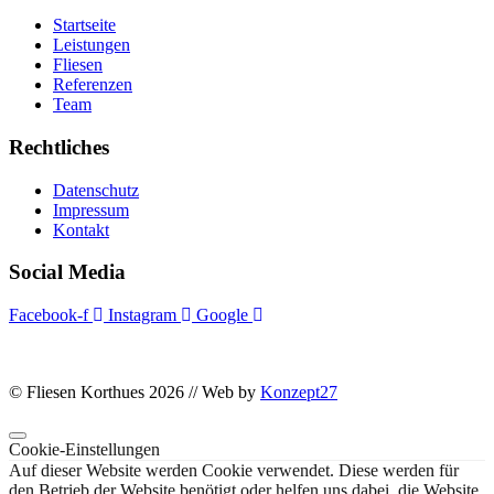
Startseite
Leistungen
Fliesen
Referenzen
Team
Rechtliches
Datenschutz
Impressum
Kontakt
Social Media
Facebook-f
Instagram
Google
© Fliesen Korthues 2026 // Web by
Konzept27
Cookie-Einstellungen
Auf dieser Website werden Cookie verwendet. Diese werden für
den Betrieb der Website benötigt oder helfen uns dabei, die Website