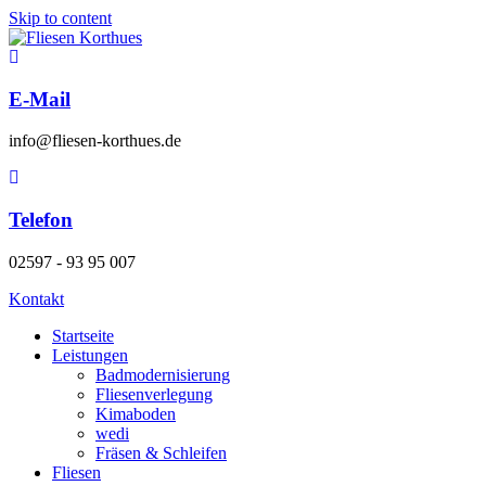
Skip to content
E-Mail
info@fliesen-korthues.de
Telefon
02597 - 93 95 007
Kontakt
Startseite
Leistungen
Badmodernisierung
Fliesenverlegung
Kimaboden
wedi
Fräsen & Schleifen
Fliesen